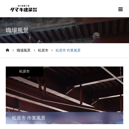
職場風景
職場風景
松原市
松原市 作業風景
ホーム
松原市
松原市 作業風景