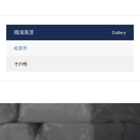
職場風景
Gallery
松原市
その他